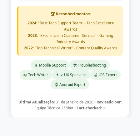
🏆 Reconhecimentos:
2024:
"Best Tech Support Team" - Tech Excellence
Awards
2023:
"Excellence in Customer Service" - Gaming
Industry Awards
2022:
"Top Technical Writer" - Content Quality Awards
📱 Mobile Support
🛠️ Troubleshooting
📖 Tech Writer
👨‍💻 UX Specialist
🍎 iOS Expert
🤖 Android Expert
Última Atualização:
31 de Janeiro de 2026 •
Revisado por:
Equipe Técnica 258bet •
Fact-checked:
✅