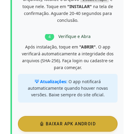
toque nele. Toque em
"INSTALAR"
na tela de
confirmação. Aguarde 20-40 segundos para
conclusão.
Verifique e Abra
4
Após instalação, toque em
"ABRIR"
. O app
verificará automaticamente a integridade dos
arquivos (SHA-256). Faça login ou cadastre-se
para começar.
💡 Atualizações:
O app notificará
automaticamente quando houver novas
versões. Baixe sempre do site oficial.
🤖 BAIXAR APK ANDROID