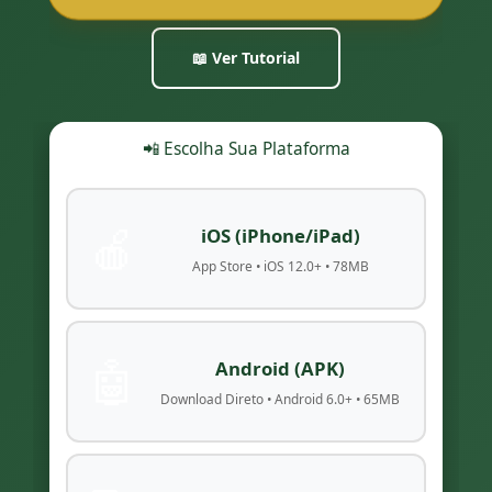
📖 Ver Tutorial
📲 Escolha Sua Plataforma
🍎
iOS (iPhone/iPad)
App Store • iOS 12.0+ • 78MB
🤖
Android (APK)
Download Direto • Android 6.0+ • 65MB