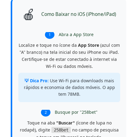
🍎
Como Baixar no iOS (iPhone/iPad)
Abra a App Store
1
Localize e toque no ícone da
App Store
(azul com
"A" branco) na tela inicial do seu iPhone ou iPad.
Certifique-se de estar conectado à internet via
Wi-Fi ou dados móveis.
💡 Dica Pro:
Use Wi-Fi para downloads mais
rápidos e economia de dados móveis. O app
tem 78MB.
Busque por "258bet"
2
Toque na aba
"Buscar"
(ícone de lupa no
rodapé), digite
no campo de pesquisa
258bet