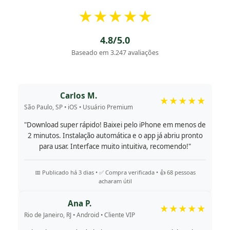
★★★★★
4.8/5.0
Baseado em 3.247 avaliações
Carlos M.
★★★★★
São Paulo, SP • iOS • Usuário Premium
"Download super rápido! Baixei pelo iPhone em menos de
2 minutos. Instalação automática e o app já abriu pronto
para usar. Interface muito intuitiva, recomendo!"
📅 Publicado há 3 dias • ✅ Compra verificada • 👍 68 pessoas
acharam útil
Ana P.
★★★★★
Rio de Janeiro, RJ • Android • Cliente VIP