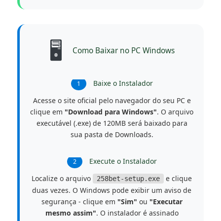
🖥️
Como Baixar no PC Windows
Baixe o Instalador
1
Acesse o site oficial pelo navegador do seu PC e
clique em
"Download para Windows"
. O arquivo
executável (.exe) de 120MB será baixado para
sua pasta de Downloads.
Execute o Instalador
2
Localize o arquivo
e clique
258bet-setup.exe
duas vezes. O Windows pode exibir um aviso de
segurança - clique em
"Sim"
ou
"Executar
mesmo assim"
. O instalador é assinado