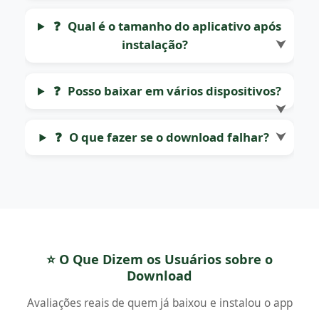
❓
Qual é o tamanho do aplicativo após
instalação?
⮟
❓
Posso baixar em vários dispositivos?
⮟
❓
O que fazer se o download falhar?
⮟
⭐ O Que Dizem os Usuários sobre o
Download
Avaliações reais de quem já baixou e instalou o app