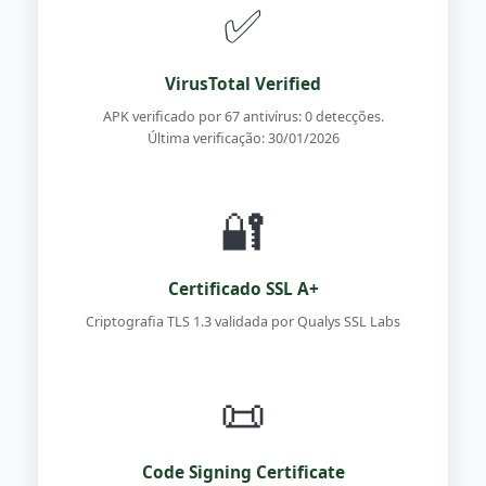
✅
VirusTotal Verified
APK verificado por 67 antivírus: 0 detecções.
Última verificação: 30/01/2026
🔐
Certificado SSL A+
Criptografia TLS 1.3 validada por Qualys SSL Labs
📜
Code Signing Certificate