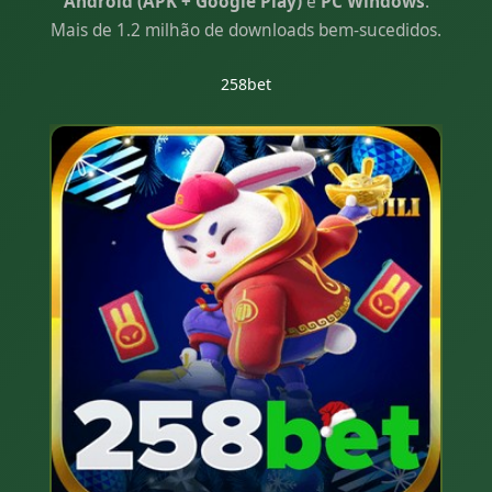
Android (APK + Google Play)
e
PC Windows
.
Mais de 1.2 milhão de downloads bem-sucedidos.
258bet