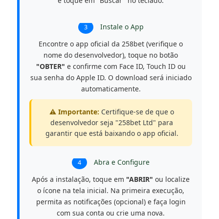
e toque em "Buscar" no teclado.
Instale o App
3
Encontre o app oficial da 258bet (verifique o
nome do desenvolvedor), toque no botão
"OBTER"
e confirme com Face ID, Touch ID ou
sua senha do Apple ID. O download será iniciado
automaticamente.
⚠️ Importante:
Certifique-se de que o
desenvolvedor seja "258bet Ltd" para
garantir que está baixando o app oficial.
Abra e Configure
4
Após a instalação, toque em
"ABRIR"
ou localize
o ícone na tela inicial. Na primeira execução,
permita as notificações (opcional) e faça login
com sua conta ou crie uma nova.