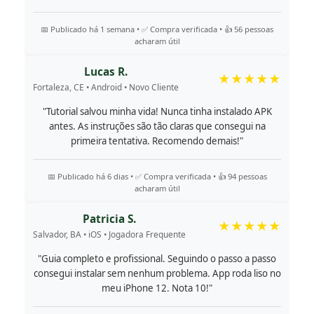
📅 Publicado há 1 semana • ✅ Compra verificada • 👍 56 pessoas
acharam útil
Lucas R.
★★★★★
Fortaleza, CE • Android • Novo Cliente
"Tutorial salvou minha vida! Nunca tinha instalado APK
antes. As instruções são tão claras que consegui na
primeira tentativa. Recomendo demais!"
📅 Publicado há 6 dias • ✅ Compra verificada • 👍 94 pessoas
acharam útil
Patricia S.
★★★★★
Salvador, BA • iOS • Jogadora Frequente
"Guia completo e profissional. Seguindo o passo a passo
consegui instalar sem nenhum problema. App roda liso no
meu iPhone 12. Nota 10!"