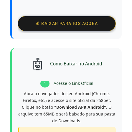
🍎 BAIXAR PARA IOS AGORA
🤖
Como Baixar no Android
Acesse o Link Oficial
1
Abra o navegador do seu Android (Chrome,
Firefox, etc.) e acesse o site oficial da 258bet.
Clique no botão
"Download APK Android"
. O
arquivo tem 65MB e será baixado para sua pasta
de Downloads.