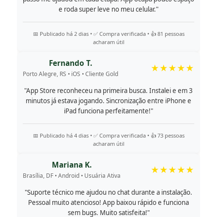
e roda super leve no meu celular."
📅 Publicado há 2 dias • ✅ Compra verificada • 👍 81 pessoas
acharam útil
Fernando T.
★★★★★
Porto Alegre, RS • iOS • Cliente Gold
"App Store reconheceu na primeira busca. Instalei e em 3
minutos já estava jogando. Sincronização entre iPhone e
iPad funciona perfeitamente!"
📅 Publicado há 4 dias • ✅ Compra verificada • 👍 73 pessoas
acharam útil
Mariana K.
★★★★★
Brasília, DF • Android • Usuária Ativa
"Suporte técnico me ajudou no chat durante a instalação.
Pessoal muito atencioso! App baixou rápido e funciona
sem bugs. Muito satisfeita!"