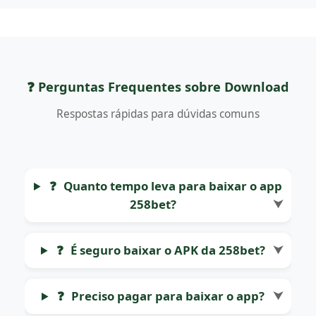
❓ Perguntas Frequentes sobre Download
Respostas rápidas para dúvidas comuns
❓
Quanto tempo leva para baixar o app
258bet?
⮟
❓
É seguro baixar o APK da 258bet?
⮟
❓
Preciso pagar para baixar o app?
⮟