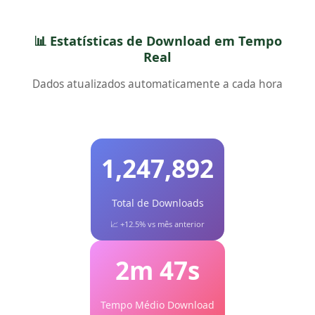
📊 Estatísticas de Download em Tempo
Real
Dados atualizados automaticamente a cada hora
1,247,892
Total de Downloads
📈 +12.5% vs mês anterior
2m 47s
Tempo Médio Download