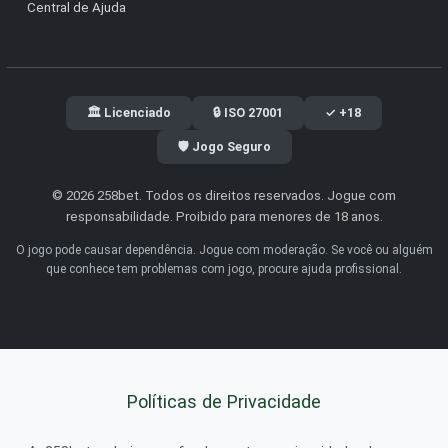
Central de Ajuda
🏛️ Licenciado
🔒 ISO 27001
✓ +18
🛡️ Jogo Seguro
© 2026 258bet. Todos os direitos reservados. Jogue com
responsabilidade. Proibido para menores de 18 anos.
O jogo pode causar dependência. Jogue com moderação. Se você ou alguém
que conhece tem problemas com jogo, procure ajuda profissional.
Políticas de Privacidade