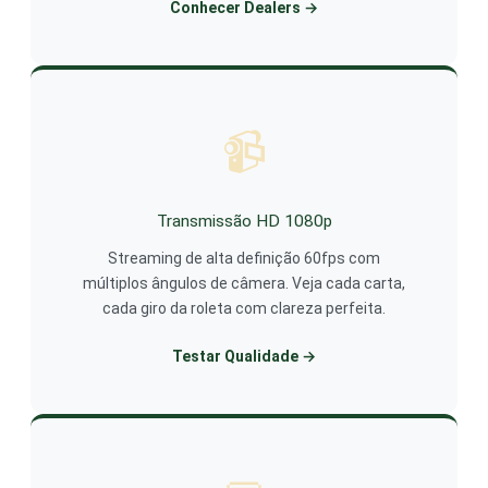
Conhecer Dealers →
📹
Transmissão HD 1080p
Streaming de alta definição 60fps com
múltiplos ângulos de câmera. Veja cada carta,
cada giro da roleta com clareza perfeita.
Testar Qualidade →