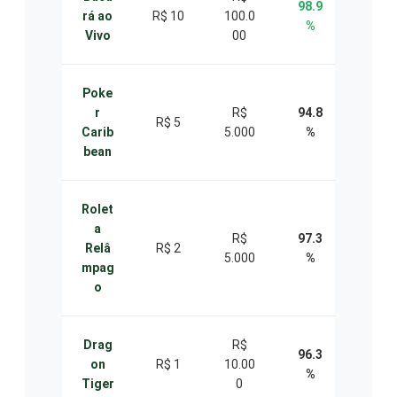
98.9
rá ao
R$ 10
100.0
%
Vivo
00
Poke
r
R$
94.8
R$ 5
Carib
5.000
%
bean
Rolet
a
R$
97.3
Relâ
R$ 2
5.000
%
mpag
o
Drag
R$
96.3
on
R$ 1
10.00
%
Tiger
0