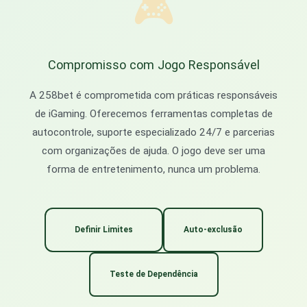
🎮
Compromisso com Jogo Responsável
A 258bet é comprometida com práticas responsáveis
de iGaming. Oferecemos ferramentas completas de
autocontrole, suporte especializado 24/7 e parcerias
com organizações de ajuda. O jogo deve ser uma
forma de entretenimento, nunca um problema.
Definir Limites
Auto-exclusão
Teste de Dependência