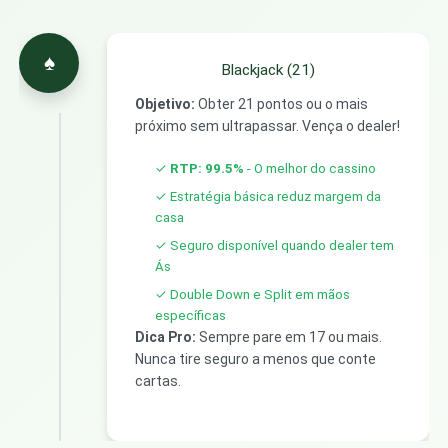
♠️
Blackjack (21)
Objetivo:
Obter 21 pontos ou o mais
próximo sem ultrapassar. Vença o dealer!
✓
RTP: 99.5%
- O melhor do cassino
✓ Estratégia básica reduz margem da
casa
✓ Seguro disponível quando dealer tem
Ás
✓ Double Down e Split em mãos
específicas
Dica Pro:
Sempre pare em 17 ou mais.
Nunca tire seguro a menos que conte
cartas.