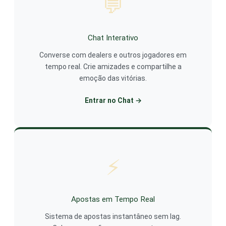
💬
Chat Interativo
Converse com dealers e outros jogadores em
tempo real. Crie amizades e compartilhe a
emoção das vitórias.
Entrar no Chat →
⚡
Apostas em Tempo Real
Sistema de apostas instantâneo sem lag.