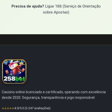
Precisa de ajuda?
Ligue 188 (Serviço de Orientação
sobre Apostas)
Cassino online licenciado e certificado, operando com excelência
desde 2020. Segurança, transparência e jogo responsável.
⭐⭐⭐⭐⭐
4.9/5.0 (3.247 avaliações)