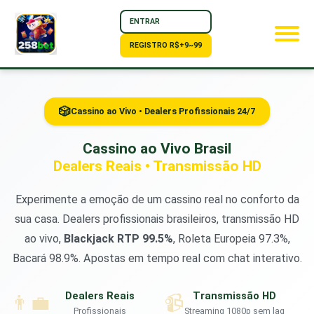
ENTRAR
REGISTRO R$+9~99
🎲
Cassino ao Vivo • Dealers Profissionais 24/7
Cassino ao Vivo Brasil
Dealers Reais • Transmissão HD
Experimente a emoção de um cassino real no conforto da
sua casa. Dealers profissionais brasileiros, transmissão HD
ao vivo,
Blackjack RTP 99.5%
, Roleta Europeia 97.3%,
Bacará 98.9%. Apostas em tempo real com chat interativo.
Dealers Reais
Transmissão HD
👨‍💼
📹
Profissionais
Streaming 1080p sem lag