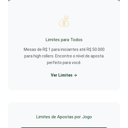
💰
Limites para Todos
Mesas de R$ 1 para iniciantes até R$ 50.000
para high rollers. Encontre o nível de aposta
perfeito para você.
Ver Limites →
Limites de Apostas por Jogo