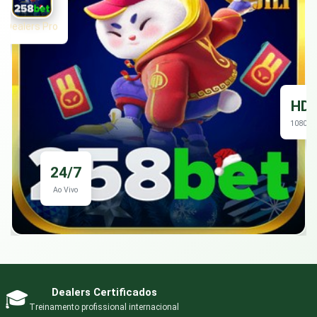
Dealers Pro
HD
1080p
24/7
Ao Vivo
Dealers Certificados
🎓
Treinamento profissional internacional