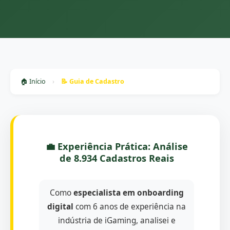
🏠 Início
›
📝 Guia de Cadastro
💼 Experiência Prática: Análise
de 8.934 Cadastros Reais
Como
especialista em onboarding
digital
com 6 anos de experiência na
indústria de iGaming, analisei e