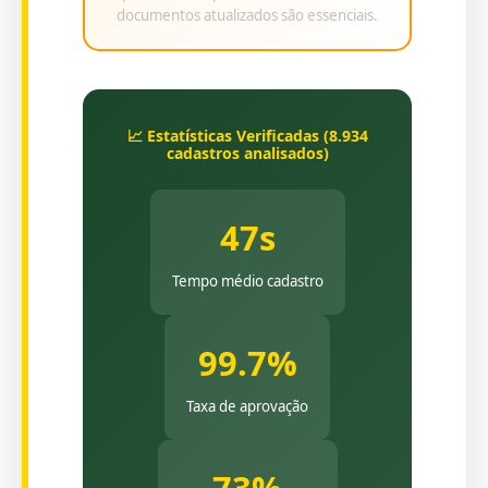
documentos atualizados são essenciais.
📈 Estatísticas Verificadas (8.934
cadastros analisados)
47s
Tempo médio cadastro
99.7%
Taxa de aprovação