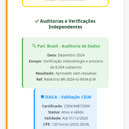
✅ Auditorias e Verificações
Independentes
🔍 PwC Brasil - Auditoria de Dados
Data:
Dezembro 2024
Escopo:
Verificação metodologia e amostra
de 8.934 cadastros
Resultado:
Aprovado sem ressalvas
Ref:
Relatório BR-2024-iG-8934-JCM
🛡️ ISACA - Validação CISM
Certificado:
CISM #4872934
Status:
Ativo e válido
Validade:
Até 31/12/2026
CPE:
120 horas (2022-2024)