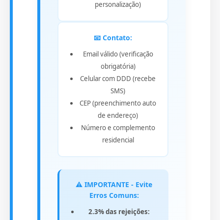
personalização)
📧 Contato:
Email válido (verificação
obrigatória)
Celular com DDD (recebe
SMS)
CEP (preenchimento auto
de endereço)
Número e complemento
residencial
⚠️ IMPORTANTE - Evite
Erros Comuns:
2.3% das rejeições: