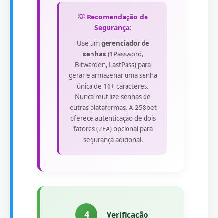
💡 Recomendação de
Segurança:
Use um
gerenciador de
senhas
(1Password,
Bitwarden, LastPass) para
gerar e armazenar uma senha
única de 16+ caracteres.
Nunca reutilize senhas de
outras plataformas. A 258bet
oferece autenticação de dois
fatores (2FA) opcional para
segurança adicional.
4
Verificação