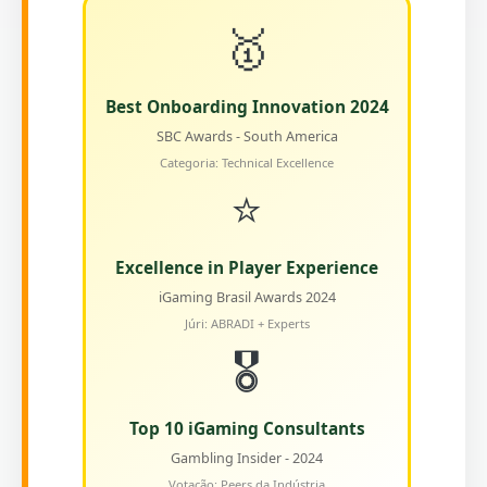
🥇
Best Onboarding Innovation 2024
SBC Awards - South America
Categoria: Technical Excellence
⭐
Excellence in Player Experience
iGaming Brasil Awards 2024
Júri: ABRADI + Experts
🎖️
Top 10 iGaming Consultants
Gambling Insider - 2024
Votação: Peers da Indústria