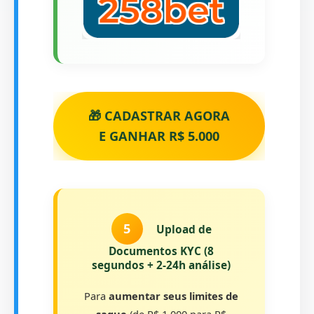
🎁 CADASTRAR AGORA
E GANHAR R$ 5.000
5
Upload de
Documentos KYC (8
segundos + 2-24h análise)
Para
aumentar seus limites de