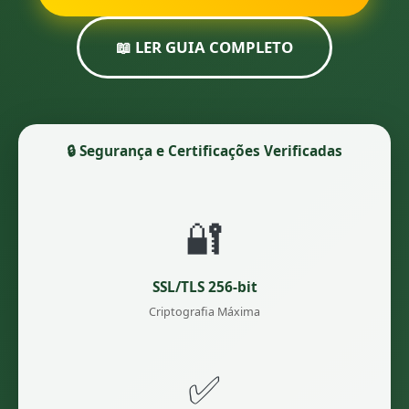
📖 LER GUIA COMPLETO
🔒 Segurança e Certificações Verificadas
🔐
SSL/TLS 256-bit
Criptografia Máxima
✅