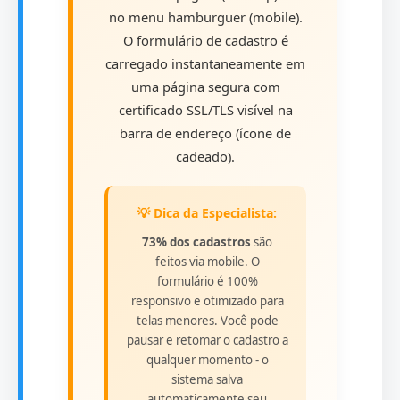
no menu hamburguer (mobile).
O formulário de cadastro é
carregado instantaneamente em
uma página segura com
certificado SSL/TLS visível na
barra de endereço (ícone de
cadeado).
💡 Dica da Especialista:
73% dos cadastros
são
feitos via mobile. O
formulário é 100%
responsivo e otimizado para
telas menores. Você pode
pausar e retomar o cadastro a
qualquer momento - o
sistema salva
automaticamente seu