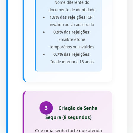
Nome diferente do
documento de identidade
1.8% das rejeições:
CPF
inválido ou já cadastrado
0.9% das rejeições:
Email/telefone
temporários ou inválidos
0.7% das rejeições:
Idade inferior a 18 anos
3
Criação de Senha
Segura (8 segundos)
Crie uma senha forte que atenda