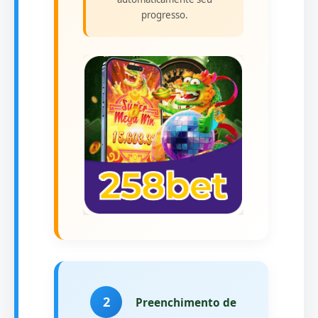
progresso.
2
Preenchimento de