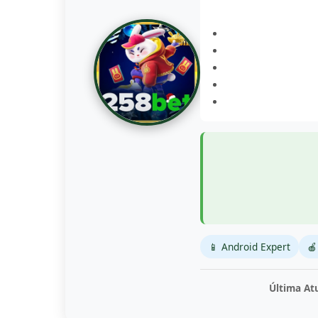
📱 Android Expert
🍎
Última Atu