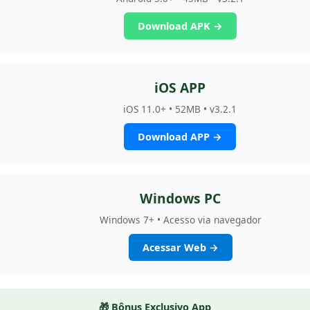
Download APK →
iOS APP
iOS 11.0+ • 52MB • v3.2.1
Download APP →
Windows PC
Windows 7+ • Acesso via navegador
Acessar Web →
🎁 Bônus Exclusivo App