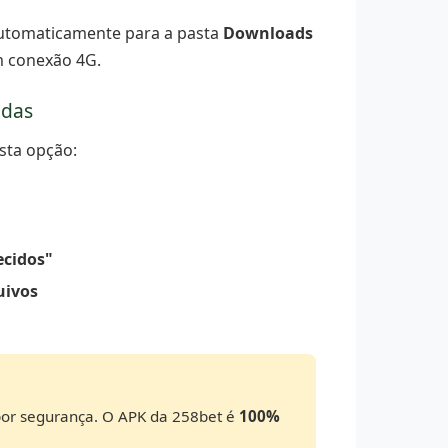
utomaticamente para a pasta
Downloads
 conexão 4G.
idas
esta opção:
ecidos"
uivos
por segurança. O APK da 258bet é
100%