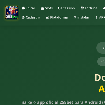
🏠 Início
🎰 Slots
🎲 Cassino
🐉 Fortune

📝 Cadastro
💻 Plataforma
⚙️ instalar
📱 AP

✅ 
Do
A
Baixe o
app oficial 258bet
para
Android (