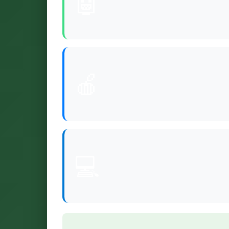
🤖
🍎
💻