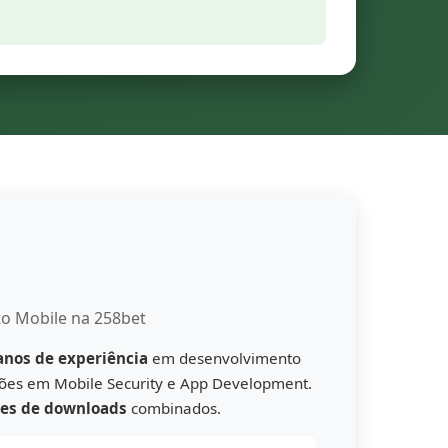
to Mobile na 258bet
anos de experiência
em desenvolvimento
cações em Mobile Security e App Development.
ões de downloads
combinados.